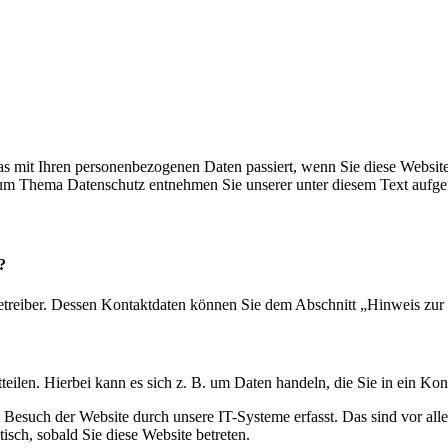
s mit Ihren personenbezogenen Daten passiert, wenn Sie diese Websit
 zum Thema Datenschutz entnehmen Sie unserer unter diesem Text aufge
?
etreiber. Dessen Kontaktdaten können Sie dem Abschnitt „Hinweis zur 
eilen. Hierbei kann es sich z. B. um Daten handeln, die Sie in ein Ko
esuch der Website durch unsere IT-Systeme erfasst. Das sind vor alle
isch, sobald Sie diese Website betreten.