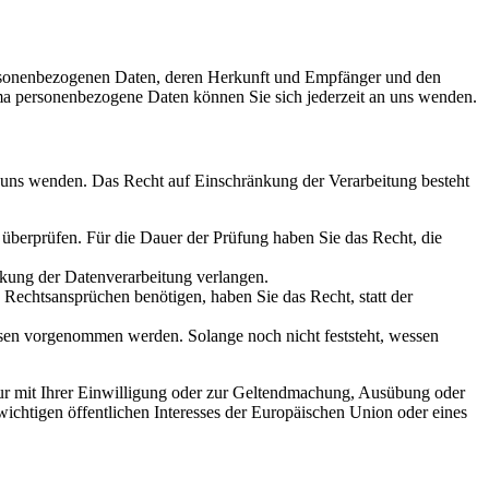
personenbezogenen Daten, deren Herkunft und Empfänger und den
a personenbezogene Daten können Sie sich jederzeit an uns wenden.
n uns wenden. Das Recht auf Einschränkung der Verarbeitung besteht
u überprüfen. Für die Dauer der Prüfung haben Sie das Recht, die
kung der Datenverarbeitung verlangen.
echtsansprüchen benötigen, haben Sie das Recht, statt der
en vorgenommen werden. Solange noch nicht feststeht, wessen
ur mit Ihrer Einwilligung oder zur Geltendmachung, Ausübung oder
ichtigen öffentlichen Interesses der Europäischen Union oder eines