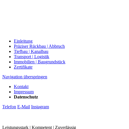
Einleitung
Präziser Rückbau | Abbruch
Tiefbau | Kanalbau
Transport | Logistik
Immobilien | Baugrundstück
Zertifikate
Navigation überspringen
Kontakt
Impressum
Datenschutz
Telefon
E-Mail
Instagram
Leistungsstark | Kompetent | Zuverlässig