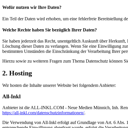
Wofür nutzen wir Ihre Daten?
Ein Teil der Daten wird erhoben, um eine fehlerfreie Bereitstellung
Welche Rechte haben Sie bezüglich Ihrer Daten?
Sie haben jederzeit das Recht, unentgeltlich Auskunft über Herkunf
Löschung dieser Daten zu verlangen. Wenn Sie eine Einwilligung zur 
bestimmten Umständen die Einschränkung der Verarbeitung Ihrer per
Hierzu sowie zu weiteren Fragen zum Thema Datenschutz können Sie 
2. Hosting
Wir hosten die Inhalte unserer Website bei folgendem Anbieter:
All-Inkl
Anbieter ist die ALL-INKL.COM - Neue Medien Münnich, Inh. René Mü
https://all-inkl.com/datenschutzinformationen/
.
Die Verwendung von All-Inkl erfolgt auf Grundlage von Art. 6 Abs. 1 
entsprechende Einwilligung abgefragt wurde, erfolgt die Verarbeitu