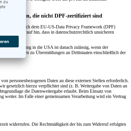
nternehmen, die nicht DPF-zertifiziert sind
 Anbieter nicht nach dem EU-US-Data Privacy Framework (DPF)
Wir weisen darauf hin, dass in datenschutzrechtlich unsicheren
 Datenübertragung in die USA ist danach zulässig, wenn der
Informationen zu Übermittlungen an Drittstaaten einschließlich der
 von personenbezogenen Daten an diese externen Stellen erforderlich.
r gesetzlich hierzu verpflichtet sind (z. B. Weitergabe von Daten an
chtsgrundlage die Datenweitergabe erlaubt. Beim Einsatz von
g weiter. Im Falle einer gemeinsamen Verarbeitung wird ein Vertrag
erzeit widerrufen. Die Rechtmäßigkeit der bis zum Widerruf erfolgten