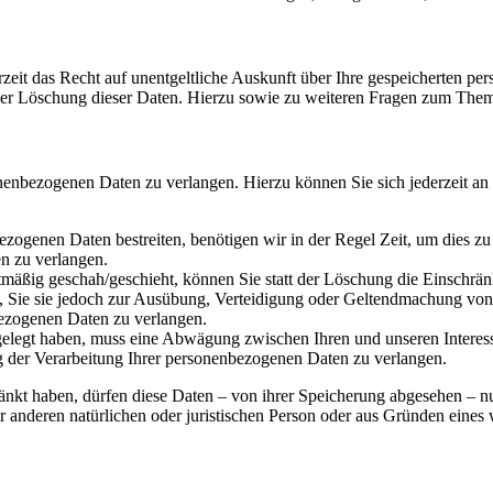
zeit das Recht auf unentgeltliche Auskunft über Ihre gespeicherten 
der Löschung dieser Daten. Hierzu sowie zu weiteren Fragen zum Them
onenbezogenen Daten zu verlangen. Hierzu können Sie sich jederzeit a
ezogenen Daten bestreiten, benötigen wir in der Regel Zeit, um dies z
n zu verlangen.
mäßig geschah/geschieht, können Sie statt der Löschung die Einschrän
Sie sie jedoch zur Ausübung, Verteidigung oder Geltendmachung von R
ezogenen Daten zu verlangen.
legt haben, muss eine Abwägung zwischen Ihren und unseren Interess
g der Verarbeitung Ihrer personenbezogenen Daten zu verlangen.
änkt haben, dürfen diese Daten – von ihrer Speicherung abgesehen – n
anderen natürlichen oder juristischen Person oder aus Gründen eines w