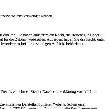
Nutzerverhaltens verwendet werden.
u erhalten. Sie haben außerdem ein Recht, die Berichtigung oder
eit für die Zukunft widerrufen. Außerdem haben Sie das Recht, unter
hwerderecht bei der zuständigen Aufsichtsbehörde zu.
Details entnehmen Sie der Datenschutzerklärung von All-Inkl:
zuverlässigen Darstellung unserer Website. Sofern eine
 25 Abs. 1 TTDSG, soweit die Einwilligung die Speicherung von