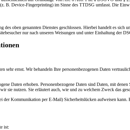
(z. B. Device-Fingerprinting) im Sinne des TTDSG umfasst. Die Einwill
 des oben genannten Dienstes geschlossen. Hierbei handelt es sich um
bsitebesucher nur nach unseren Weisungen und unter Einhaltung der D
ationen
ten sehr ernst. Wir behandeln Ihre personenbezogenen Daten vertrauli
ene Daten erhoben. Personenbezogene Daten sind Daten, mit denen Sie
wir sie nutzen. Sie erläutert auch, wie und zu welchem Zweck das gesc
bei der Kommunikation per E-Mail) Sicherheitslücken aufweisen kann. E
e ist: