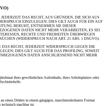
GVO)
 JEDERZEIT DAS RECHT, AUS GRÜNDEN, DIE SICH AUS
RSPRUCH EINZULEGEN; DIES GILT AUCH FÜR EIN AUF
ITUNG BERUHT, ENTNEHMEN SIE DIESER
ZOGENEN DATEN NICHT MEHR VERARBEITEN, ES SEI
TERESSEN, RECHTE UND FREIHEITEN ÜBERWIEGEN
HEN (WIDERSPRUCH NACH ART. 21 ABS. 1 DSGVO).
 DAS RECHT, JEDERZEIT WIDERSPRUCH GEGEN DIE
EN; DIES GILT AUCH FÜR DAS PROFILING, SOWEIT
NENBEZOGENEN DATEN ANSCHLIESSEND NICHT MEHR
edstaat ihres gewöhnlichen Aufenthalts, ihres Arbeitsplatzes oder
Rechtsbehelfe.
er an einen Dritten in einem gängigen, maschinenlesbaren Format
s technisch machbar ist.