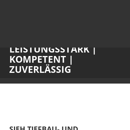
LEISTUNGSSTARK |
KOMPETENT |
ZUVERLÄSSIG
SIEH TIEFBAU- UND